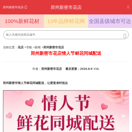
郑州新密市花店
郑州新密市花店-
100%新鲜花材
13年品牌鲜花网
全国县级城市可达
当前位置：
花店
>
导航
>
新闻
>
郑州新密市花店
郑州新密市花店情人节鲜花同城配送
作者：
郑州新密市花店
最后更新：2026-8-9
XML
郑州新密市情人节鲜花同城配送，让爱意准时抵达