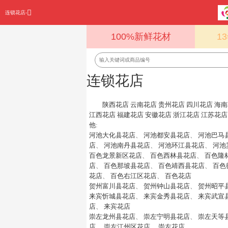
连锁花店-
100%新鲜花材
1
连锁花店
陕西花店
云南花店
贵州花店
四川花店
海南
江西花店
福建花店
安徽花店
浙江花店
江苏花店
他
:
河池大化县花店
、
河池都安县花店
、
河池巴马
店
、
河池南丹县花店
、
河池环江县花店
、
河池
百色龙景新区花店
、
百色西林县花店
、
百色隆
店
、
百色那坡县花店
、
百色靖西县花店
、
百色
花店
、
百色右江区花店
、
百色花店
贺州富川县花店
、
贺州钟山县花店
、
贺州昭平
来宾忻城县花店
、
来宾金秀县花店
、
来宾武宣
店
、
来宾花店
崇左龙州县花店
、
崇左宁明县花店
、
崇左天等
店
、
崇左江州区花店
、
崇左花店