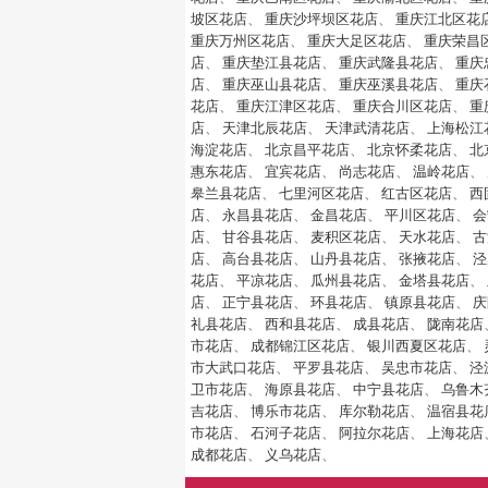
坡区花店
、
重庆沙坪坝区花店
、
重庆江北区花
重庆万州区花店
、
重庆大足区花店
、
重庆荣昌
店
、
重庆垫江县花店
、
重庆武隆县花店
、
重庆
店
、
重庆巫山县花店
、
重庆巫溪县花店
、
重庆
花店
、
重庆江津区花店
、
重庆合川区花店
、
重
店
、
天津北辰花店
、
天津武清花店
、
上海松江
海淀花店
、
北京昌平花店
、
北京怀柔花店
、
北
惠东花店
、
宜宾花店
、
尚志花店
、
温岭花店
、
皋兰县花店
、
七里河区花店
、
红古区花店
、
西
店
、
永昌县花店
、
金昌花店
、
平川区花店
、
会
店
、
甘谷县花店
、
麦积区花店
、
天水花店
、
古
店
、
高台县花店
、
山丹县花店
、
张掖花店
、
泾
花店
、
平凉花店
、
瓜州县花店
、
金塔县花店
、
店
、
正宁县花店
、
环县花店
、
镇原县花店
、
庆
礼县花店
、
西和县花店
、
成县花店
、
陇南花店
市花店
、
成都锦江区花店
、
银川西夏区花店
、
市大武口花店
、
平罗县花店
、
吴忠市花店
、
泾
卫市花店
、
海原县花店
、
中宁县花店
、
乌鲁木
吉花店
、
博乐市花店
、
库尔勒花店
、
温宿县花
市花店
、
石河子花店
、
阿拉尔花店
、
上海花店
成都花店
、
义乌花店
、